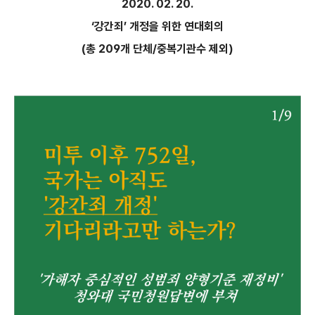
2020. 02. 20.
‘
강간죄
’
개정을 위한 연대회의
(
총
209
개 단체
/
중복기관수 제외
)