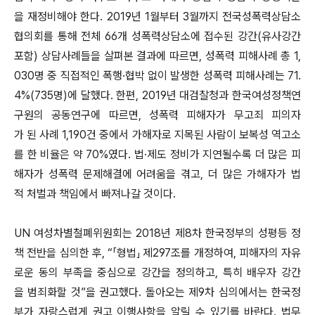
을 재정비해야 한다. 2019년 1월부터 3월까지 전국성폭력상담소
협의회를 통해 전체 66개 성폭력상담소에 접수된 강간(유사강간
포함) 상담사례들을 살펴본 결과에 따르면, 성폭력 피해사례 총 1,
030명 중 직접적인 폭행·협박 없이 발생한 성폭력 피해사례는 71.
4%(735명)에 달했다. 한편, 2019년 대검찰청과 한국여성정책연
구원의 공동연구에 따르면, 성폭력 피해자가 무고죄 피의자
가 된 사례 1,190건 중에서 가해자로 지목된 사람이 보복성 역고소
를 한 비율은 약 70%였다. 법·제도 정비가 지연될수록 더 많은 피
해자가 성폭력 문제해결에 어려움을 겪고, 더 많은 가해자가 법
적 처벌과 책임에서 빠져나갈 것이다.
UN 여성차별철폐위원회는 2018년 제8차 한국정부의 성평등 정
책 전반을 심의한 후, “「형법」 제297조를 개정하여, 피해자의 자유
로운 동의 부족을 중심으로 강간을 정의하고, 특히 배우자 강간
을 범죄화할 것”을 권고했다. 돌아오는 제9차 심의에서는 한국정
부가 자랑스럽게 권고 이행사항을 알릴 수 있기를 바란다. 법무