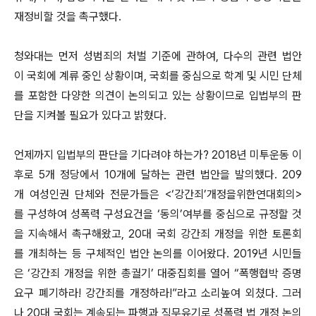
재정비할 것을 촉구했다.
청와대는 먼저 성범죄의 처벌 기준에 관하여, 다수의 관련 법안
이 국회에 계류 중인 상황이며, 국회를 중심으로 학계 및 시민 단체
를 포함한 다양한 의견이 논의되고 있는 상황이므로 입법부의 판
단을 지켜볼 필요가 있다고 밝혔다.
언제까지 입법부의 판단을 기다려야 하는가? 2018년 미투운동 이
후로 5개 정당에서 10개에 달하는 관련 법안을 발의했다. 209
개 여성인권 단체와 전문가들은 <‘강간죄’개정을위한연대회의>
를 구성하여 성폭력 구성요건을 ‘동의’여부를 중심으로 규정할 것
을 지속해서 촉구해왔고, 20대 국회 강간죄 개정을 위한 토론회
를 개최하는 등 구체적인 법안 논의를 이어왔다. 2019년 시민들
은 ‘강간죄 개정을 위한 총궐기’ 대중집회를 열어 “폭행협박 증명
요구 폐기하라! 강간죄를 개정하라!”라고 소리높여 외쳤다. 그러
나 20대 국회는 계속되는 파행과 직무유기로 성폭력 법 개정 논의