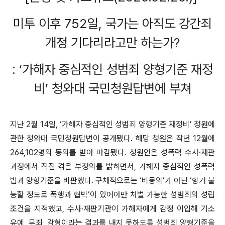
미투 이후 752일, 국가는 아직도 강간죄
개정 기다리라고만 하는가?
: ‘가해자 중심적인 성범죄 양형기준 재정
비’ 청와대 국민청원답변에 부쳐
지난 2월 14일, ‘가해자 중심적인 성범죄 양형기준 재정비’ 청원에
관한 청와대 국민청원답변이 공개됐다. 해당 청원은 작년 12월에
264,102명의 동의를 받아 마감됐다. 청원인은 성폭력 수사·재판
과정에서 직접 겪은 부정의를 밝히면서, 가해자 중심적인 성폭력
법과 양형기준을 비판했다. 구체적으로는 ‘비동의’가 아닌 ‘항거 불
능할 정도로 폭행과 협박’이 있어야만 처벌 가능한 성범죄의 성립
조건을 지적했고, 수사·재판기관이 가해자에게 감정 이입해 기소
유예, 무죄, 감형이라는 결과를 내지 못하도록 성범죄 양형기준을