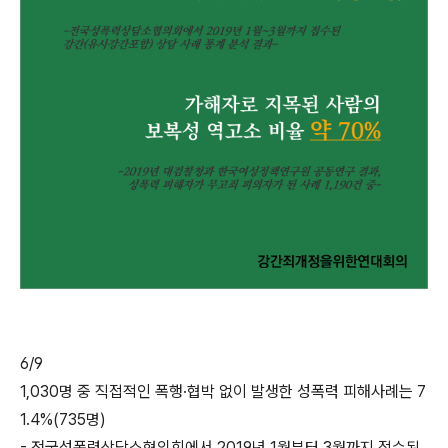
6/9
1,030명 중 직접적인 폭행·협박 없이 발생한 성폭력 피해사례는 7
1.4%(735명)
- 전국성폭력상담소협의회에서 2019년 1월부터 3월까지 접수된