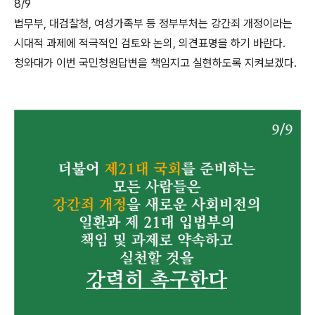
8/9
법무부, 대검찰청, 여성가족부 등 정부부처는 강간죄 개정이라는
시대적 과제에 적극적인 검토와 논의, 의견표명을 하기 바란다.
청와대가 이번 국민청원답변을 책임지고 실현하도록 지켜보겠다.