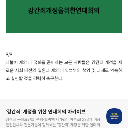
9/9
더불어 제21대 국회를 준비하는 모든 사람들은 강간죄 개정을 새
로운 사회 비전의 일환과 제21대 입법부의 책임 및 과제로 약속하
고 실천할 것을 강력히 촉구한다.
로그 정보
'강간죄' 개정을 위한 연대회의 아카이브
강간죄 구성요건을 '폭행·협박'에서 '동의' 여부로! 223개 여성
인권단체와 전문가들이 함께하는 '강간죄' 개정을 위한 연대회