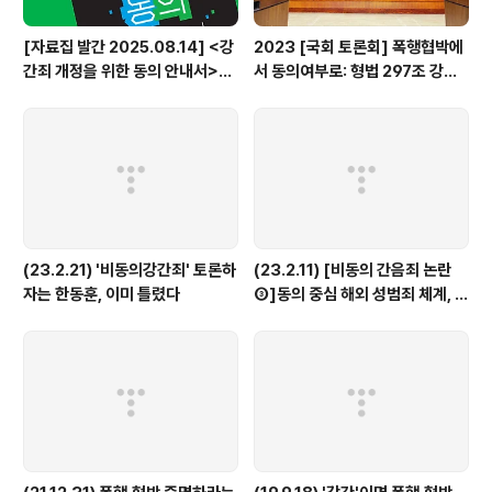
[자료집 발간 2025.08.14] <강
2023 [국회 토론회] 폭행협박에
간죄 개정을 위한 동의 안내서>발
서 동의여부로: 형법 297조 강간
간!
죄 구성요건 개정 쟁점과 과제
(23.2.21) '비동의강간죄' 토론하
(23.2.11) [비동의 간음죄 논란
자는 한동훈, 이미 틀렸다
③]동의 중심 해외 성범죄 체계, 어
떻게 작동하나