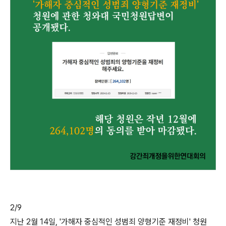
2/9
지난 2월 14일, '가해자 중심적인 성범죄 양형기준 재정비' 청원