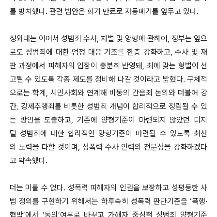
를 방치했다. 관련 법안은 회기 만료로 자동폐기를 앞두고 있다.
청와대는 이어서 성범죄 수사, 처벌 및 양형에 관하여, 정부는 앞으
로도 성범죄에 대한 엄정 대응 기조를 한층 강화하고, 수사 및 재
판 과정에서 피해자의 입장이 충분히 반영돼, 죄에 맞는 형벌이 선
고될 수 있도록 각종 제도를 정비해 나갈 것이라고 밝혔다. 구체적
으로는 학계, 시민사회와 연계해 비동의 간음죄 논의와 더불어 강
간, 강제추행죄를 비롯한 성범죄 개념이 합리적으로 정립될 수 있
는 방안을 도출하고, 기존에 양형기준이 마련되지 않았던 디지
털 성범죄에 대한 합리적인 양형기준이 마련될 수 있도록 최선
의 노력을 다할 것이며, 성폭력 수사 인력의 전문성을 강화하겠다
고 약속했다.
더는 미룰 수 없다. 성폭력 피해자의 인권을 보장하고 성평등한 사
법 정의를 구현하기 위해서는 하루속히 성폭력 판단기준을 ‘폭행·
협박’에서 ‘동의’여부로 바꾸고 가해자 중심적 성범죄 양형기준