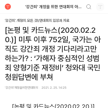
검색하기
'강간죄' 개정을 위한 연대회의 아카이브
티스토리
‘강간죄’ 개정의 모든 것!/연대회의 입장과 자료
[논평 및 카드뉴스(2020.02.2
0.)] 미투 이후 752일, 국가는 아
직도 강간죄 개정 기다리라고만
하는가? : ‘가해자 중심적인 성범
죄 양형기준 재정비’ 청와대 국민
청원답변에 부쳐
'강간죄'개정을위한연대회의
2021. 2. 25. 14:25
[논평 및 카드뉴스(2020.02.20.)]